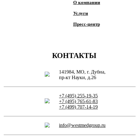
О компании
Услуги
Пресс-центр
КОНТАКТЫ
141984, МО, г. Дубна,
пр-кт Науки, д.26
+7 (495) 255-19-35
+7 (495) 765-61-83
+7 (499) 707-14-19
info@westmedgroup.ru