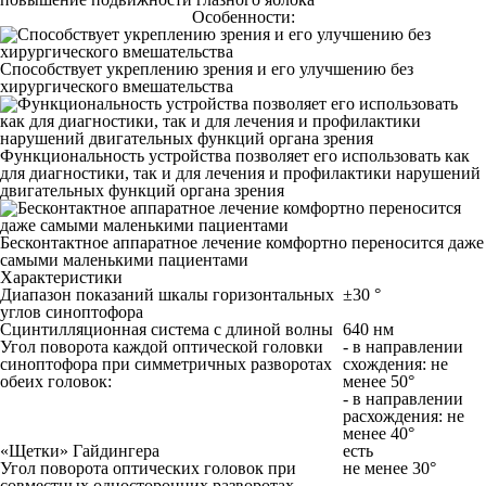
Особенности:
Способствует укреплению зрения и его улучшению без
хирургического вмешательства
Функциональность устройства позволяет его использовать как
для диагностики, так и для лечения и профилактики нарушений
двигательных функций органа зрения
Бесконтактное аппаратное лечение комфортно переносится даже
самыми маленькими пациентами
Характеристики
Диапазон показаний шкалы горизонтальных
±30 °
углов синоптофора
Сцинтилляционная система с длиной волны
640 нм
Угол поворота каждой оптической головки
- в направлении
синоптофора при симметричных разворотах
схождения: не
обеих головок:
менее 50°
- в направлении
расхождения: не
менее 40°
«Щетки» Гайдингера
есть
Угол поворота оптических головок при
не менее 30°
совместных односторонних разворотах