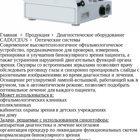
Главная
Продукция
Диагностическое оборудование
CADUCEUS
Оптические системы
Современное высокотехнологичное офтальмологическое
устройство, предназначенное для проверки, измерения,
тренировки и улучшения бинокулярного зрения пациента, а
также устранения нарушений двигательных функций органа
зрения. Окуляры со встроенными зеркалами позволяют врачу
обследовать роговицу глаза и синхронно проецировать слайды с
различными изображениями во время диагностики и лечения.
Оснащение регулируемой лампой-вспышкой, работающей как в
ручном, так и автоматическом режиме, позволяет подобрать
оптимальное лечение для каждого пациента.
Может использоваться в:
офтальмологических клиниках
поликлиниках
кабинетах охраны зрения в детских учреждениях
на дому
Задачи, решаемые с использованием синоптофора:
аппаратная диагностика и лечение косоглазия
организация процедур по ликвидации функциональных скотом
нормализация бинокулярного зрения
повышение подвижности глазного яблока