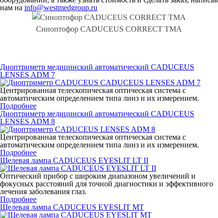
нам на
info@westmedgroup.ru
Синоптофор CADUCEUS CORRECT TМA
Диоптриметр медицинский автоматический CADUCEUS
LENSES ADM 7
Центрированная телескопическая оптическая система с
автоматическим определением типа линз и их измерением.
Подробнее
Диоптриметр медицинский автоматический CADUCEUS
LENSES ADM 8
Центрированная телескопическая оптическая система с
автоматическим определением типа линз и их измерением.
Подробнее
Щелевая лампа CADUCEUS EYESLIT LT II
Оптический прибор с широким диапазоном увеличений и
фокусных расстояний для точной диагностики и эффективного
лечения заболевания глаз.
Подробнее
Щелевая лампа CADUCEUS EYESLIT MT