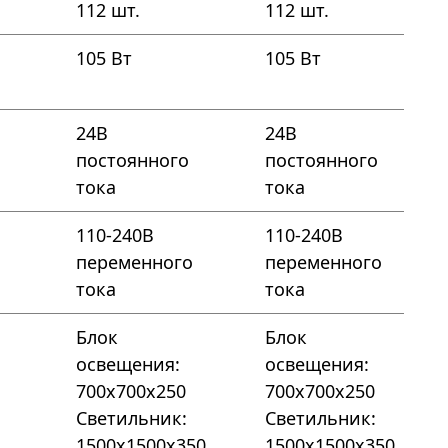
112 шт.
112 шт.
105 Вт
105 Вт
24В
24В
постоянного
постоянного
тока
тока
110-240В
110-240В
переменного
переменного
тока
тока
Блок
Блок
освещения:
освещения:
700х700х250
700х700х250
Светильник:
Светильник:
1500х1500х350
1500х1500х350