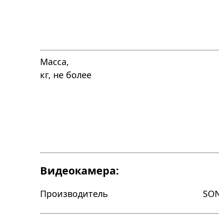
Масса,
кг, не более
Видеокамера:
Производитель
SO