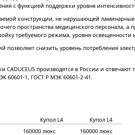
ения с функцией поддержки уровня интенсивности
аемой конструкции, не нарушающей ламинарные 
очего пространства медицинского персонала, а п
ройку требуемого режима, уровня освещенности 
й позволяет снизить уровень потребления элект
 CADUCEUS производятся в России и отвечают тр
ЭК 60601-1, ГОСТ Р МЭК 60601-2-41.
Купол L4
Купол L4
160000 люкс
160000 люкс