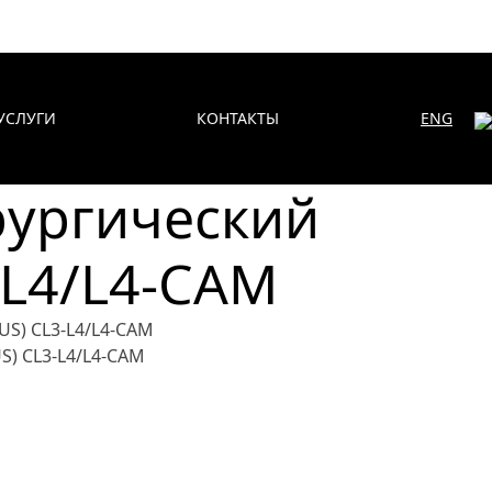
УСЛУГИ
КОНТАКТЫ
ENG
рургический
L4/L4-CAM
) CL3-L4/L4-CAM