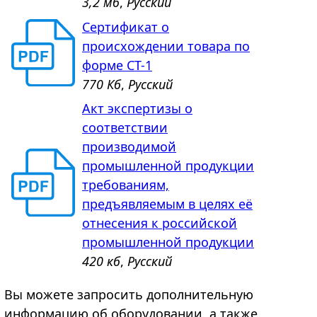
3,2 мб
,
Русский
Сертификат о
происхождении товара по
форме СТ-1
770 Кб
,
Русский
Акт экспертизы о
соответствии
производимой
промышленной продукции
требованиям,
предъявляемым в целях её
отнесения к российской
промышленной продукции
420 кб
,
Русский
Вы можете запросить дополнительную
информацию об оборудовании, а также