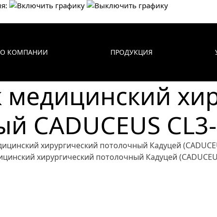
я:
О КОМПАНИИ
ПРОДУКЦИЯ
 медицинский хи
ый CADUCEUS CL3-
ицинский хирургический потолочный Кадуцей (CADUCEUS