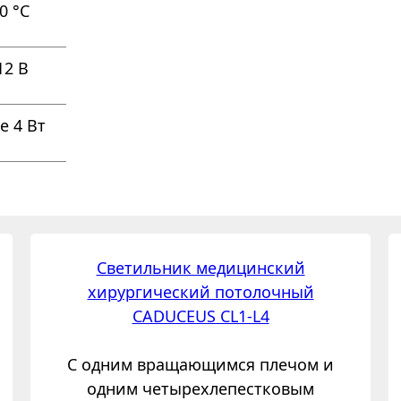
0 °С
12 В
е 4 Вт
Светильник медицинский
хирургический потолочный
CADUCEUS CL1-L4
С одним вращающимся плечом и
одним четырехлепестковым