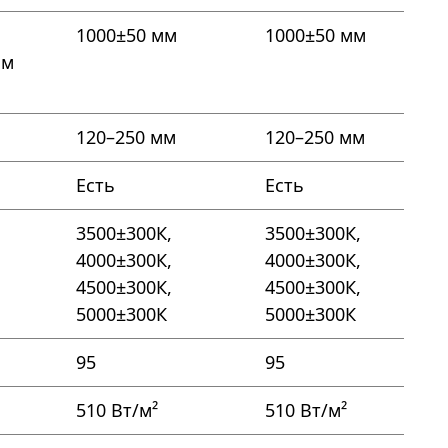
1000±50 мм
1000±50 мм
ом
120–250 мм
120–250 мм
Есть
Есть
3500±300К,
3500±300К,
4000±300К,
4000±300К,
4500±300К,
4500±300К,
5000±300К
5000±300К
95
95
510 Вт/м²
510 Вт/м²