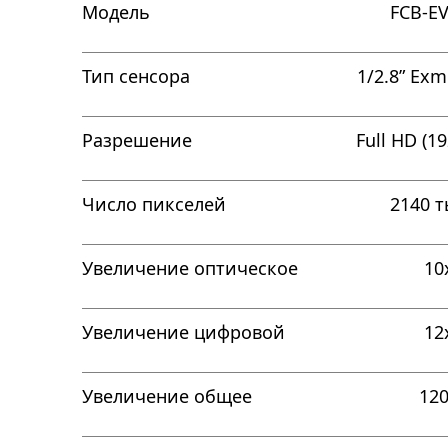
Модель
FCB-E
Тип сенсора
1/2.8” Ex
Разрешение
Full HD (1
Число пикселей
2140 
Увеличение оптическое
10
Увеличение цифровой
12
Увеличение общее
12