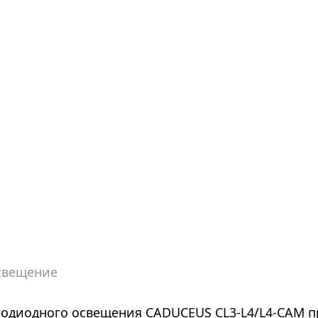
свещение
одиодного освещения CADUCEUS CL3-L4/L4-CAM п