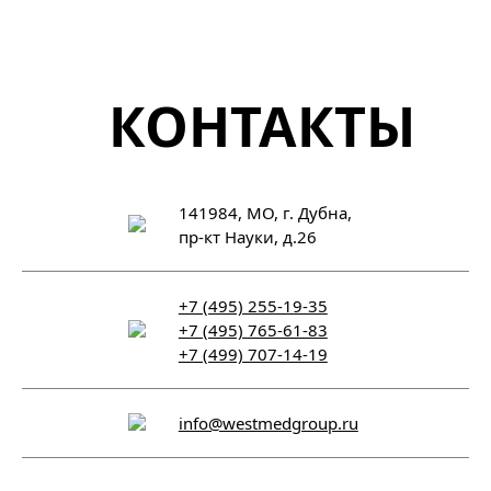
КОНТАКТЫ
141984, МО, г. Дубна,
пр-кт Науки, д.26
+7 (495) 255-19-35
+7 (495) 765-61-83
+7 (499) 707-14-19
info@westmedgroup.ru