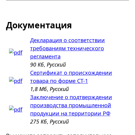
Документация
Декларация о соответствии
требованиям технического
регламента
90 Кб
,
Русский
Сертификат о происхождении
товара по форме СТ-1
1,8 Мб
,
Русский
Заключение о подтверждении
производства промышленной
продукции на территории РФ
275 Кб
,
Русский