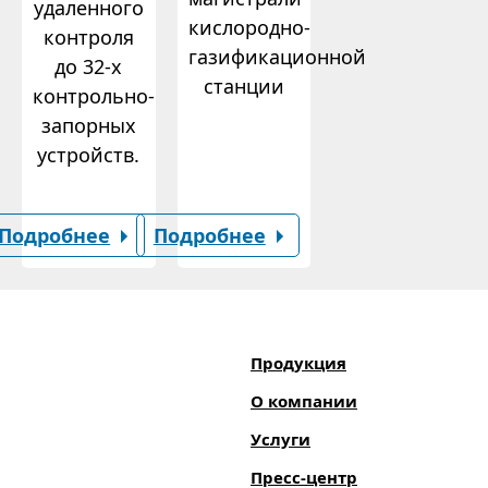
удаленного
кислородно-
контроля
газификационной
до 32-х
станции
контрольно-
запорных
устройств.
Подробнее
Подробнее
Продукция
О компании
Услуги
Пресс-центр